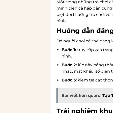
Một trong những trò chơi c
mình biển cả hấp dẫn cùng v
biệt đổi thưởng trò chơi v
hĩnh.
Hướng dẫn đăng 
Để người chơi có thể đăng k
Bước 1:
truy cập vào tran
hình.
Bước 2:
lúc này bảng thôn
nhập, mật khẩu, số điện t
Bước 3:
kiểm tra các thôn
Bài viết liên quan:
Tạo 
Trải nghiệm khuy