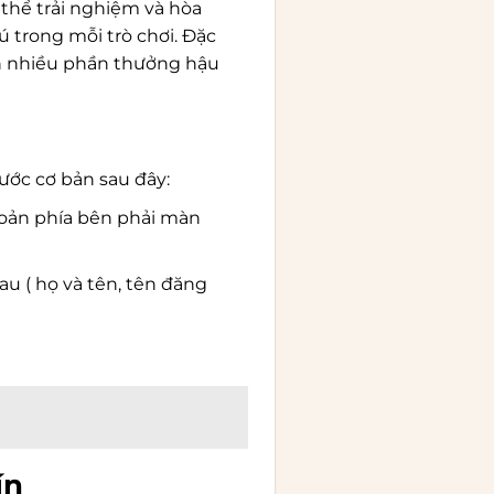
thể trải nghiệm và hòa
 trong mỗi trò chơi. Đặc
nh nhiều phần thưởng hậu
bước cơ bản sau đây:
khoản phía bên phải màn
au ( họ và tên, tên đăng
ín