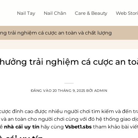
Nail Tay
Nail Chân
Care & Beauty
Web Stor
ởng trải nghiệm cá cược an toàn và chất lượng
n hưởng trải nghiệm cá cược an to
ĐĂNG VÀO
20 THÁNG 9, 2025
BỞI
ADMIN
 cược đỉnh cao được nhiều người chơi tìm kiếm và đến 
và an toàn cho người chơi cùng với đó hệ thống giao 
về
nhà cái uy tín
hãy cùng
Vsbet1.sbs
tham khảo bài viết