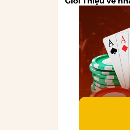
Giới Thiệu về nhà