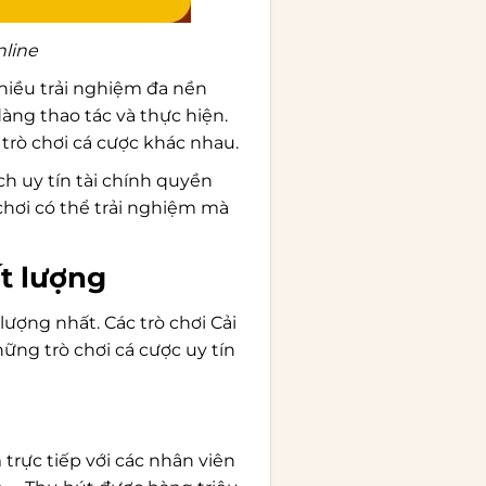
nline
hiều trải nghiệm đa nền
àng thao tác và thực hiện.
trò chơi cá cược khác nhau.
ch uy tín tài chính quyền
chơi có thể trải nghiệm mà
ất lượng
ượng nhất. Các trò chơi Cải
hững trò chơi cá cược uy tín
trực tiếp với các nhân viên