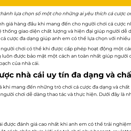
thành lựa chọn số một cho những ai yêu thích cá cược o
ánh giá hàng đầu khi mang đến cho người chơi cá cược n
ệ thống giao diện chất lượng và hiện đại giúp người dễ d
cá cược đa dạng giúp anh em có thể lựa chọn với nhiều 
nơi người chơi có thể khi được cấp phép hoạt động một cá
ng luôn được bảo mật một cách an toàn nhất giúp người 
bạch của nhà cái.
cược nhà cái uy tín đa dạng và ch
 khi mang đến những trò chơi cá cược đa dạng và chất l
người chơi dễ dàng thao tác và thực hiện. Dưới đây là n
i được đánh giá cao nhất khi anh em có thể trải nghiệm 