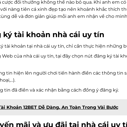
á cược đổi thưởng không thể nào bỏ qua. Khi anh em có 
ới nàng tiên cá xinh đẹp tạo nên khoảnh khắc thích thú
ô cùng dễ và đơn giản giúp mỗi anh em nhận về cho mì
ký tài khoản nhà cái uy tín
ý tài khoản tại nhà cái uy tín, chỉ cần thực hiện những 
g Web của nhà cái uy tín, tại đây chọn nút đăng ký tài 
g tin hiện lên người chơi tiến hành điền các thông tin s
hoại,…).
g tin đã điền và xác nhận bằng cách đồng ý đăng ký.
Tài Khoản 12BET Dễ Dàng, An Toàn Trong Vài Bước
ến mãi và ưu đãi tại nhà cái uy t