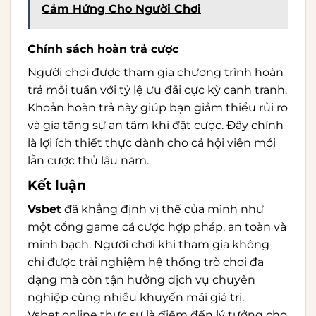
Cảm Hứng Cho Người Chơi
Chính sách hoàn trả cược
Người chơi được tham gia chương trình hoàn
trả mỗi tuần với tỷ lệ ưu đãi cực kỳ cạnh tranh.
Khoản hoàn trả này giúp bạn giảm thiểu rủi ro
và gia tăng sự an tâm khi đặt cược. Đây chính
là lợi ích thiết thực dành cho cả hội viên mới
lẫn cược thủ lâu năm.
Kết luận
Vsbet
đã khẳng định vị thế của mình như
một cổng game cá cược hợp pháp, an toàn và
minh bạch. Người chơi khi tham gia không
chỉ được trải nghiệm hệ thống trò chơi đa
dạng mà còn tận hưởng dịch vụ chuyên
nghiệp cùng nhiều khuyến mãi giá trị.
Vsbet.online thực sự là điểm đến lý tưởng cho