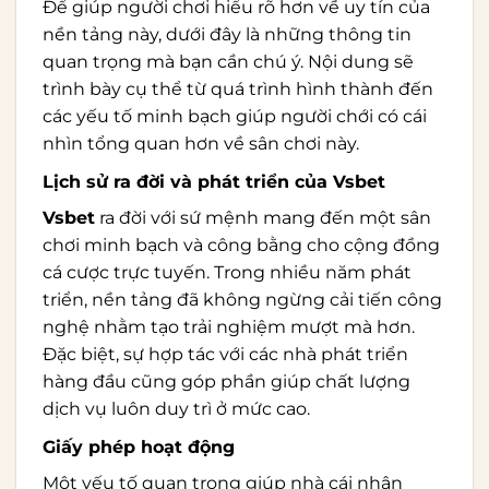
Để giúp người chơi hiểu rõ hơn về uy tín của
nền tảng này, dưới đây là những thông tin
quan trọng mà bạn cần chú ý. Nội dung sẽ
trình bày cụ thể từ quá trình hình thành đến
các yếu tố minh bạch giúp người chới có cái
nhìn tổng quan hơn về sân chơi này.
Lịch sử ra đời và phát triển của Vsbet
Vsbet
ra đời với sứ mệnh mang đến một sân
chơi minh bạch và công bằng cho cộng đồng
cá cược trực tuyến. Trong nhiều năm phát
triển, nền tảng đã không ngừng cải tiến công
nghệ nhằm tạo trải nghiệm mượt mà hơn.
Đặc biệt, sự hợp tác với các nhà phát triển
hàng đầu cũng góp phần giúp chất lượng
dịch vụ luôn duy trì ở mức cao.
Giấy phép hoạt động
Một yếu tố quan trọng giúp nhà cái nhận