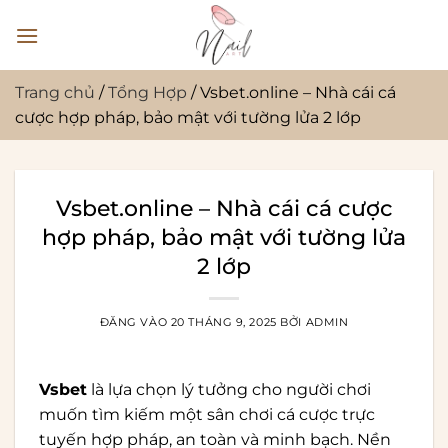
Bỏ
qua
nội
dung
Trang chủ
/
Tổng Hợp
/
Vsbet.online – Nhà cái cá
cược hợp pháp, bảo mật với tường lửa 2 lớp
Vsbet.online – Nhà cái cá cược
hợp pháp, bảo mật với tường lửa
2 lớp
ĐĂNG VÀO
20 THÁNG 9, 2025
BỞI
ADMIN
Vsbet
là lựa chọn lý tưởng cho người chơi
muốn tìm kiếm một sân chơi cá cược trực
tuyến hợp pháp, an toàn và minh bạch. Nền