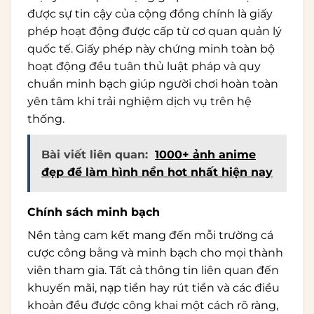
được sự tin cậy của cộng đồng chính là giấy
phép hoạt động được cấp từ cơ quan quản lý
quốc tế. Giấy phép này chứng minh toàn bộ
hoạt động đều tuân thủ luật pháp và quy
chuẩn minh bạch giúp người chơi hoàn toàn
yên tâm khi trải nghiệm dịch vụ trên hệ
thống.
Bài viết liên quan:
1000+ ảnh anime
đẹp để làm hình nền hot nhất hiện nay
Chính sách minh bạch
Nền tảng cam kết mang đến mỗi trường cá
cược công bằng và minh bạch cho mọi thành
viên tham gia. Tất cả thông tin liên quan đến
khuyến mãi, nạp tiền hay rút tiền và các điều
khoản đều được công khai một cách rõ ràng,