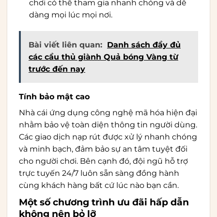
chơi có thể tham gia nhanh chóng và dễ
dàng mọi lúc mọi nơi.
Bài viết liên quan:
Danh sách đầy đủ
các cầu thủ giành Quả bóng Vàng từ
trước đến nay
Tính bảo mật cao
Nhà cái ứng dụng công nghệ mã hóa hiện đại
nhằm bảo vệ toàn diện thông tin người dùng.
Các giao dịch nạp rút được xử lý nhanh chóng
và minh bạch, đảm bảo sự an tâm tuyệt đối
cho người chơi. Bên cạnh đó, đội ngũ hỗ trợ
trực tuyến 24/7 luôn sẵn sàng đồng hành
cùng khách hàng bất cứ lúc nào bạn cần.
Một số chương trình ưu đãi hấp dẫn
không nên bỏ lỡ