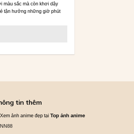
ới màu sắc mà còn khơi dậy
 bé tận hưởng những giờ phút
hông tin thêm
Top ảnh anime
Xem ảnh anime đẹp tại
NN88