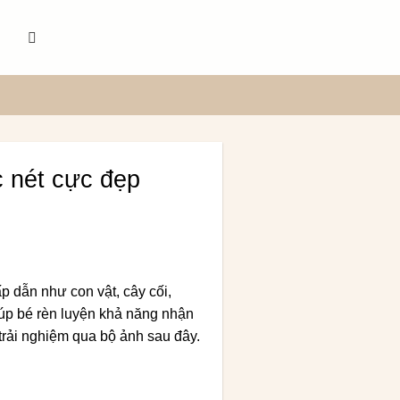
c nét cực đẹp
p dẫn như con vật, cây cối,
iúp bé rèn luyện khả năng nhận
trải nghiệm qua bộ ảnh sau đây.