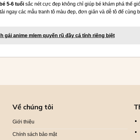
bé 5-6 tuổi
sắc nét cực đẹp không chỉ giúp bé khám phá thế gi
 tải ngay các mẫu tranh tô màu đẹp, đơn giản và dễ tô để cùng
h gái anime mlem quyến rũ đầy cá tính riêng biệt
Về chúng tôi
T
Giới thiệu
Chính sách bảo mật