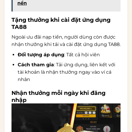
nền
Tặng thưởng khi cài đặt ứng dụng
TA88
Ngoài ưu đãi nạp tiền, người dùng còn được
nhận thưởng khi tải và cài đặt ứng dụng TA88.
Đối tượng áp dụng
: Tất cả hội viên
Cách tham gia
: Tải ứng dụng, liên kết với
tài khoản là nhận thưởng ngay vào ví cá
nhân
Nhận thưởng mỗi ngày khi đăng
nhập