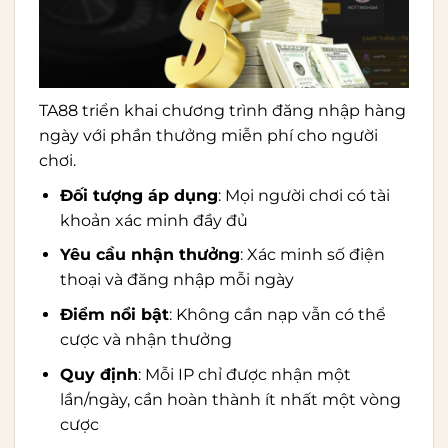
TA88 triển khai chương trình đăng nhập hàng
ngày với phần thưởng miễn phí cho người
chơi.
Đối tượng áp dụng
: Mọi người chơi có tài
khoản xác minh đầy đủ
Yêu cầu nhận thưởng
: Xác minh số điện
thoại và đăng nhập mỗi ngày
Điểm nổi bật
: Không cần nạp vẫn có thể
cược và nhận thưởng
Quy định
: Mỗi IP chỉ được nhận một
lần/ngày, cần hoàn thành ít nhất một vòng
cược