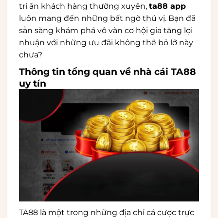
tri ân khách hàng thường xuyên,
ta88 app
luôn mang đến những bất ngờ thú vị. Bạn đã
sẵn sàng khám phá vô vàn cơ hội gia tăng lợi
nhuận với những ưu đãi không thể bỏ lỡ này
chưa?
Thông tin tổng quan về nhà cái TA88
uy tín
TA88 là một trong những địa chỉ cá cược trực