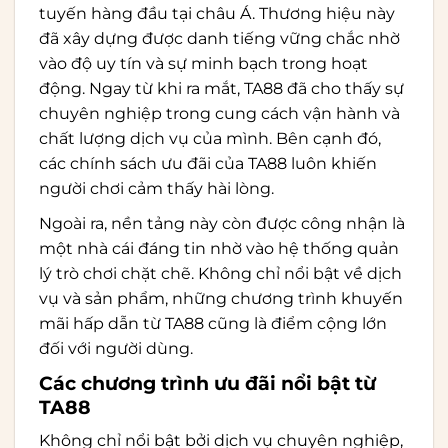
tuyến hàng đầu tại châu Á. Thương hiệu này
đã xây dựng được danh tiếng vững chắc nhờ
vào độ uy tín và sự minh bạch trong hoạt
động. Ngay từ khi ra mắt, TA88 đã cho thấy sự
chuyên nghiệp trong cung cách vận hành và
chất lượng dịch vụ của mình. Bên cạnh đó,
các chính sách ưu đãi của TA88 luôn khiến
người chơi cảm thấy hài lòng.
Ngoài ra, nền tảng này còn được công nhận là
một nhà cái đáng tin nhờ vào hệ thống quản
lý trò chơi chặt chẽ. Không chỉ nổi bật về dịch
vụ và sản phẩm, những chương trình khuyến
mãi hấp dẫn từ TA88 cũng là điểm cộng lớn
đối với người dùng.
Các chương trình ưu đãi nổi bật từ
TA88
Không chỉ nổi bật bởi dịch vụ chuyên nghiệp,