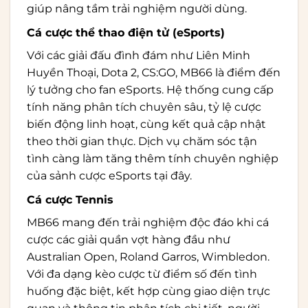
giúp nâng tầm trải nghiệm người dùng.
Cá cược thể thao điện tử (eSports)
Với các giải đấu đình đám như Liên Minh
Huyền Thoại, Dota 2, CS:GO, MB66 là điểm đến
lý tưởng cho fan eSports. Hệ thống cung cấp
tính năng phân tích chuyên sâu, tỷ lệ cược
biến động linh hoạt, cùng kết quả cập nhật
theo thời gian thực. Dịch vụ chăm sóc tận
tình càng làm tăng thêm tính chuyên nghiệp
của sảnh cược eSports tại đây.
Cá cược Tennis
MB66 mang đến trải nghiệm độc đáo khi cá
cược các giải quần vợt hàng đầu như
Australian Open, Roland Garros, Wimbledon.
Với đa dạng kèo cược từ điểm số đến tình
huống đặc biệt, kết hợp cùng giao diện trực