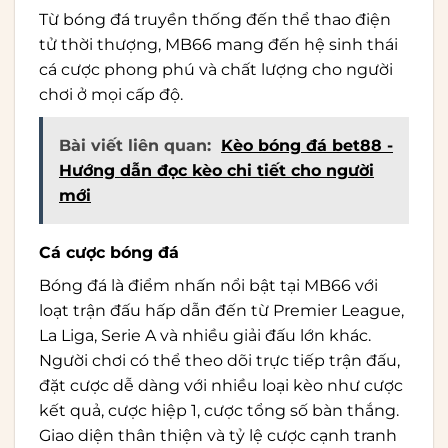
Từ bóng đá truyền thống đến thể thao điện
tử thời thượng, MB66 mang đến hệ sinh thái
cá cược phong phú và chất lượng cho người
chơi ở mọi cấp độ.
Bài viết liên quan:
Kèo bóng đá bet88 -
Hướng dẫn đọc kèo chi tiết cho người
mới
Cá cược bóng đá
Bóng đá là điểm nhấn nổi bật tại MB66 với
loạt trận đấu hấp dẫn đến từ Premier League,
La Liga, Serie A và nhiều giải đấu lớn khác.
Người chơi có thể theo dõi trực tiếp trận đấu,
đặt cược dễ dàng với nhiều loại kèo như cược
kết quả, cược hiệp 1, cược tổng số bàn thắng.
Giao diện thân thiện và tỷ lệ cược cạnh tranh