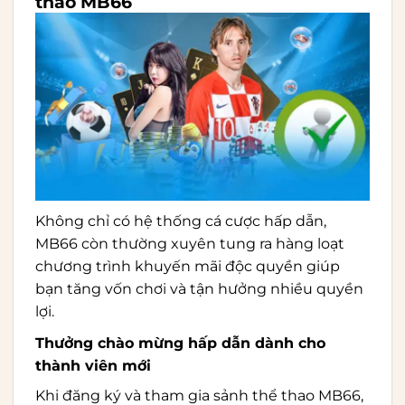
thao MB66
Không chỉ có hệ thống cá cược hấp dẫn,
MB66 còn thường xuyên tung ra hàng loạt
chương trình khuyến mãi độc quyền giúp
bạn tăng vốn chơi và tận hưởng nhiều quyền
lợi.
Thưởng chào mừng hấp dẫn dành cho
thành viên mới
Khi đăng ký và tham gia sảnh thể thao MB66,