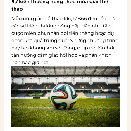
Sự kiện thưởng nóng theo mùa giải thể
thao
Mỗi mùa giải thể thao lớn, MB66 đều tổ chức
các sự kiện thưởng nóng hấp dẫn như tặng
cược miễn phí, nhân đôi tiền thắng hoặc dự
đoán kết quả trúng quà. Những chương trình
này tạo không khí sôi động, giúp người chơi
tận hưởng cảm giác hồi hộp và phấn khích
hơn bao giờ hết.