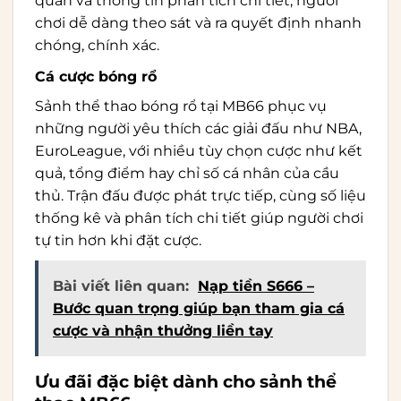
quan và thông tin phân tích chi tiết, người
chơi dễ dàng theo sát và ra quyết định nhanh
chóng, chính xác.
Cá cược bóng rổ
Sảnh thể thao bóng rổ tại MB66 phục vụ
những người yêu thích các giải đấu như NBA,
EuroLeague, với nhiều tùy chọn cược như kết
quả, tổng điểm hay chỉ số cá nhân của cầu
thủ. Trận đấu được phát trực tiếp, cùng số liệu
thống kê và phân tích chi tiết giúp người chơi
tự tin hơn khi đặt cược.
Bài viết liên quan:
Nạp tiền S666 –
Bước quan trọng giúp bạn tham gia cá
cược và nhận thưởng liền tay
Ưu đãi đặc biệt dành cho sảnh thể