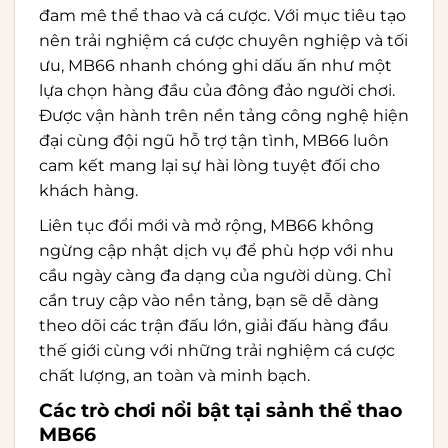
đam mê thể thao và cá cược. Với mục tiêu tạo
nên trải nghiệm cá cược chuyên nghiệp và tối
ưu, MB66 nhanh chóng ghi dấu ấn như một
lựa chọn hàng đầu của đông đảo người chơi.
Được vận hành trên nền tảng công nghệ hiện
đại cùng đội ngũ hỗ trợ tận tình, MB66 luôn
cam kết mang lại sự hài lòng tuyệt đối cho
khách hàng.
Liên tục đổi mới và mở rộng, MB66 không
ngừng cập nhật dịch vụ để phù hợp với nhu
cầu ngày càng đa dạng của người dùng. Chỉ
cần truy cập vào nền tảng, bạn sẽ dễ dàng
theo dõi các trận đấu lớn, giải đấu hàng đầu
thế giới cùng với những trải nghiệm cá cược
chất lượng, an toàn và minh bạch.
Các trò chơi nổi bật tại sảnh thể thao
MB66