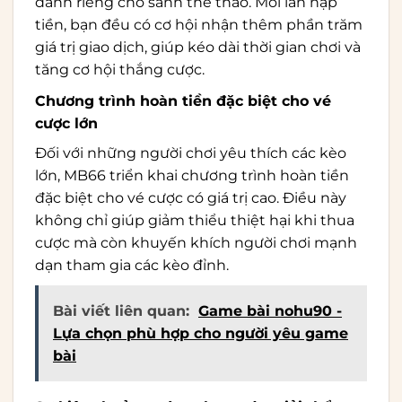
dành riêng cho sảnh thể thao. Mỗi lần nạp
tiền, bạn đều có cơ hội nhận thêm phần trăm
giá trị giao dịch, giúp kéo dài thời gian chơi và
tăng cơ hội thắng cược.
Chương trình hoàn tiền đặc biệt cho vé
cược lớn
Đối với những người chơi yêu thích các kèo
lớn, MB66 triển khai chương trình hoàn tiền
đặc biệt cho vé cược có giá trị cao. Điều này
không chỉ giúp giảm thiểu thiệt hại khi thua
cược mà còn khuyến khích người chơi mạnh
dạn tham gia các kèo đỉnh.
Bài viết liên quan:
Game bài nohu90 -
Lựa chọn phù hợp cho người yêu game
bài