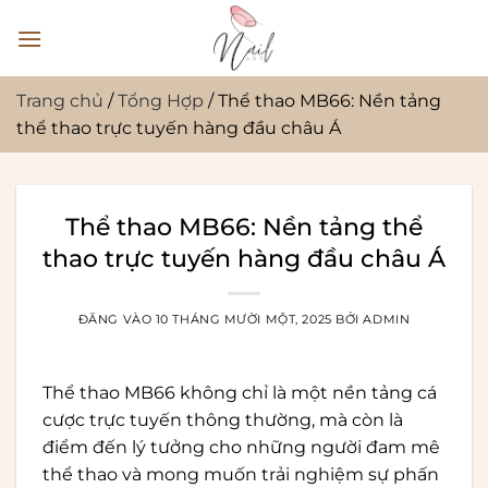
Bỏ
qua
nội
dung
Trang chủ
/
Tổng Hợp
/
Thể thao MB66: Nền tảng
thể thao trực tuyến hàng đầu châu Á
Thể thao MB66: Nền tảng thể
thao trực tuyến hàng đầu châu Á
ĐĂNG VÀO
10 THÁNG MƯỜI MỘT, 2025
BỞI
ADMIN
Thể thao MB66 không chỉ là một nền tảng cá
cược trực tuyến thông thường, mà còn là
điểm đến lý tưởng cho những người đam mê
thể thao và mong muốn trải nghiệm sự phấn