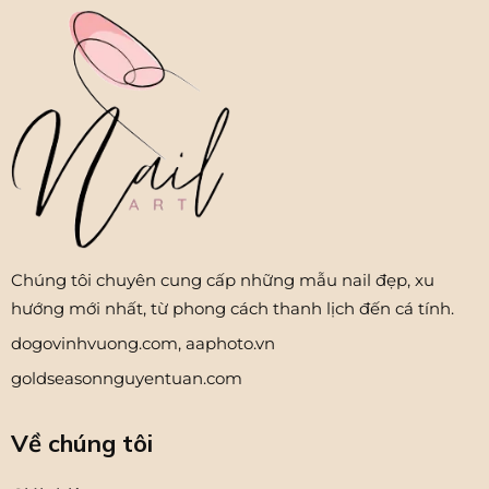
Chúng tôi chuyên cung cấp những mẫu nail đẹp, xu
hướng mới nhất, từ phong cách thanh lịch đến cá tính.
dogovinhvuong.com
,
aaphoto.vn
goldseasonnguyentuan.com
Về chúng tôi