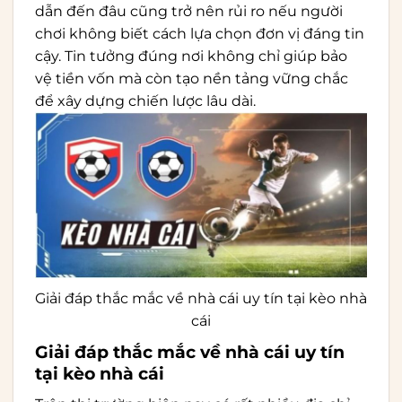
dẫn đến đâu cũng trở nên rủi ro nếu người
chơi không biết cách lựa chọn đơn vị đáng tin
cậy. Tin tưởng đúng nơi không chỉ giúp bảo
vệ tiền vốn mà còn tạo nền tảng vững chắc
để xây dựng chiến lược lâu dài.
Giải đáp thắc mắc về nhà cái uy tín tại kèo nhà
cái
Giải đáp thắc mắc về nhà cái uy tín
tại kèo nhà cái