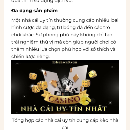
quá trình sử dụng dịch vụ.
Đa dạng sản phẩm
Một nhà cái uy tín thường cung cấp nhiều loại
hình cược đa dạng, từ bóng đá đến các trò
chơi khác. Sự phong phú này không chỉ tạo
trải nghiệm thú vị mà còn giúp người chơi có
thêm nhiều lựa chọn phù hợp với sở thích và
chiến lược riêng.
Tổng hợp các nhà cái uy tín cung cấp kèo nhà
cái