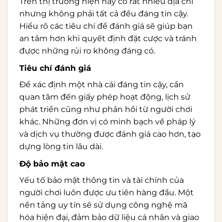
Trên thị trường hiện nay có rất nhiều địa chỉ
nhưng không phải tất cả đều đáng tin cậy.
Hiểu rõ các tiêu chí để đánh giá sẽ giúp bạn
an tâm hơn khi quyết định đặt cược và tránh
được những rủi ro không đáng có.
Tiêu chí đánh giá
Để xác định một nhà cái đáng tin cậy, cần
quan tâm đến giấy phép hoạt động, lịch sử
phát triển cũng như phản hồi từ người chơi
khác. Những đơn vị có minh bạch về pháp lý
và dịch vụ thường được đánh giá cao hơn, tạo
dựng lòng tin lâu dài.
Độ bảo mật cao
Yếu tố bảo mật thông tin và tài chính của
người chơi luôn được ưu tiên hàng đầu. Một
nền tảng uy tín sẽ sử dụng công nghệ mã
hóa hiện đại, đảm bảo dữ liệu cá nhân và giao