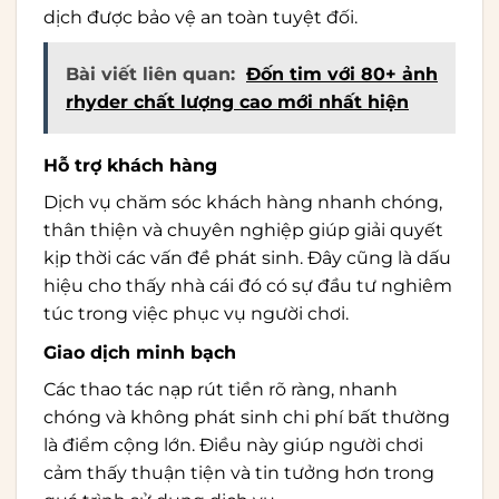
dịch được bảo vệ an toàn tuyệt đối.
Bài viết liên quan:
Đốn tim với 80+ ảnh
rhyder chất lượng cao mới nhất hiện
Hỗ trợ khách hàng
Dịch vụ chăm sóc khách hàng nhanh chóng,
thân thiện và chuyên nghiệp giúp giải quyết
kịp thời các vấn đề phát sinh. Đây cũng là dấu
hiệu cho thấy nhà cái đó có sự đầu tư nghiêm
túc trong việc phục vụ người chơi.
Giao dịch minh bạch
Các thao tác nạp rút tiền rõ ràng, nhanh
chóng và không phát sinh chi phí bất thường
là điểm cộng lớn. Điều này giúp người chơi
cảm thấy thuận tiện và tin tưởng hơn trong