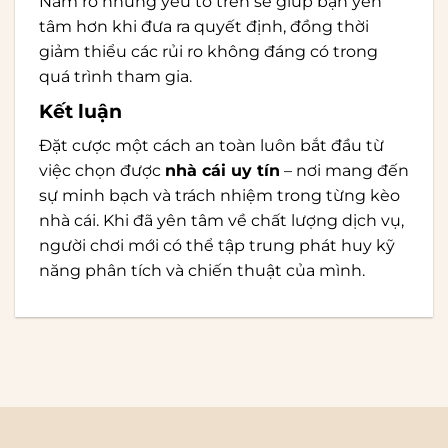
Nắm rõ những yếu tố trên sẽ giúp bạn yên
tâm hơn khi đưa ra quyết định, đồng thời
giảm thiểu các rủi ro không đáng có trong
quá trình tham gia.
Kết luận
Đặt cược một cách an toàn luôn bắt đầu từ
việc chọn được
nhà cái uy tín
– nơi mang đến
sự minh bạch và trách nhiệm trong từng kèo
nhà cái. Khi đã yên tâm về chất lượng dịch vụ,
người chơi mới có thể tập trung phát huy kỹ
năng phân tích và chiến thuật của mình.