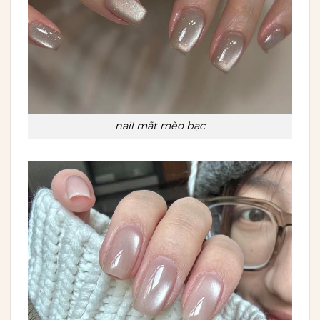
nail mắt mèo bạc