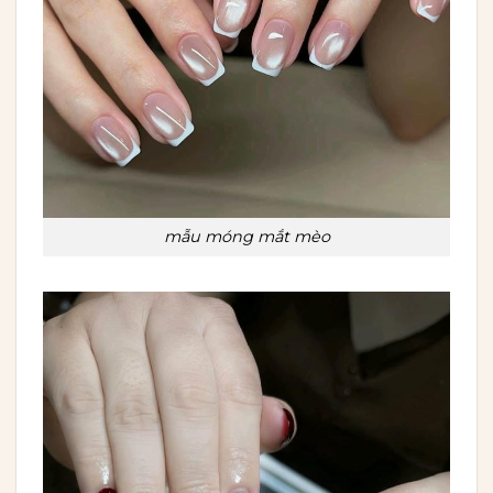
mẫu móng mắt mèo