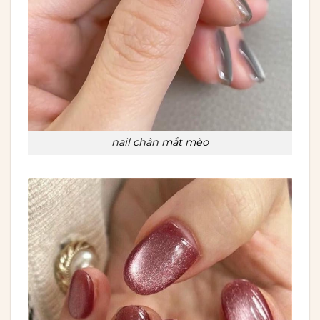
nail chân mắt mèo