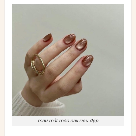
màu mắt mèo nail siêu đẹp