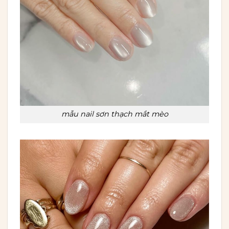
mẫu nail sơn thạch mắt mèo