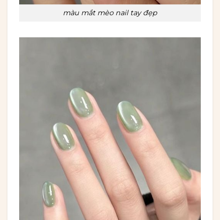
màu mắt mèo nail tay đẹp