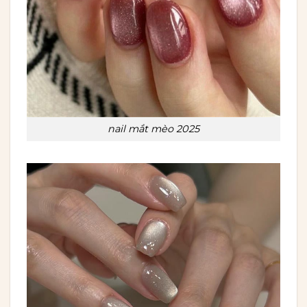
nail mắt mèo 2025