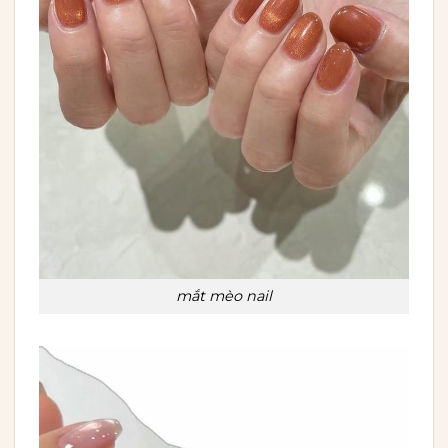
mắt mèo nail