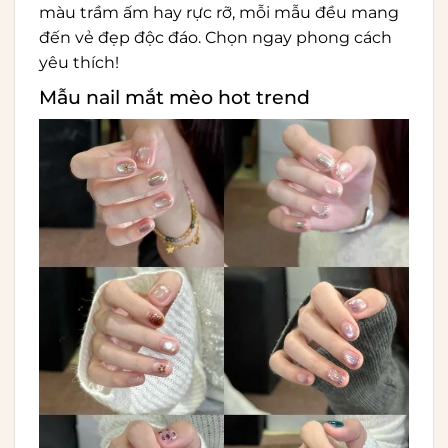
màu trầm ấm hay rực rỡ, mỗi mẫu đều mang
đến vẻ đẹp độc đáo. Chọn ngay phong cách
yêu thích!
Mẫu nail mắt mèo hot trend