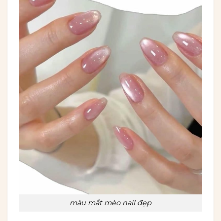
màu mắt mèo nail đẹp