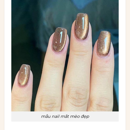
mẫu nail mắt mèo đẹp