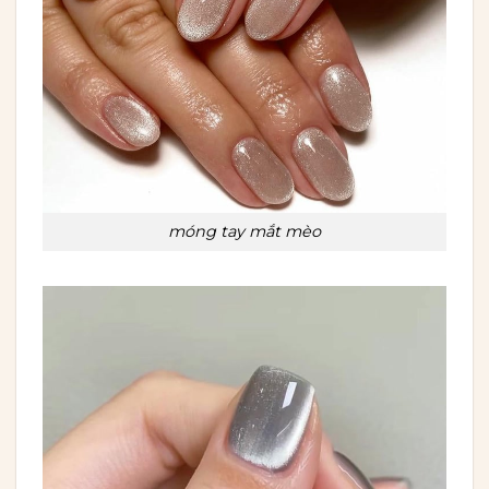
móng tay mắt mèo