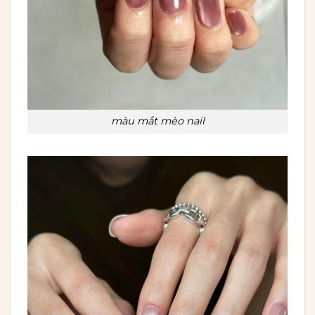
màu mắt mèo nail