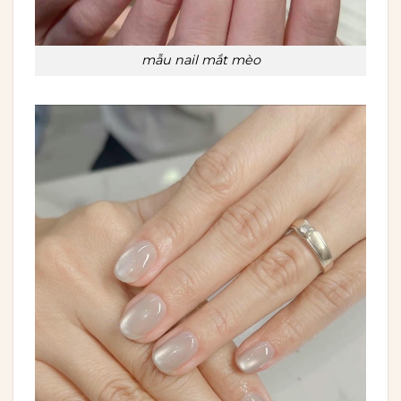
mẫu nail mắt mèo