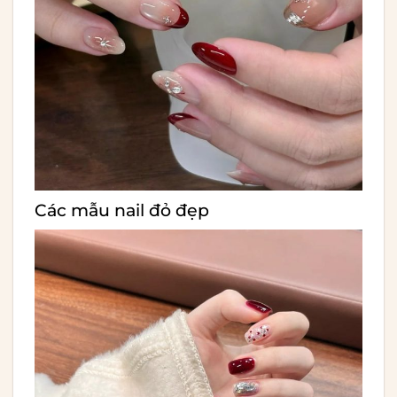
Các mẫu
nail đỏ đẹp