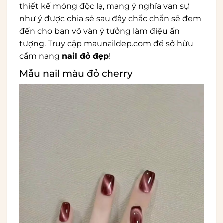
thiết kế móng độc lạ, mang ý nghĩa vạn sự
như ý được chia sẻ sau đây chắc chắn sẽ đem
đến cho bạn vô vàn ý tưởng làm điệu ấn
tượng. Truy cập
maunaildep.com
để sở hữu
cẩm nang
nail đỏ đẹp
!
Mẫu nail màu đỏ cherry