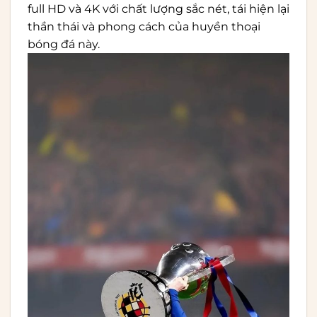
full HD và 4K với chất lượng sắc nét, tái hiện lại
thần thái và phong cách của huyền thoại
bóng đá này.