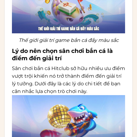
Thế giới giải trí game bắn cá đầy màu sắc
Lý do nên chọn sân chơi bắn cá là
điểm đến giải trí
Sân chơi bắn cá Hitclub sở hữu nhiều ưu điểm
vượt trội khiến nó trở thành điểm đến giải trí
lý tưởng. Dưới đây là các lý do chi tiết để bạn
cân nhắc lựa chọn trò chơi này.