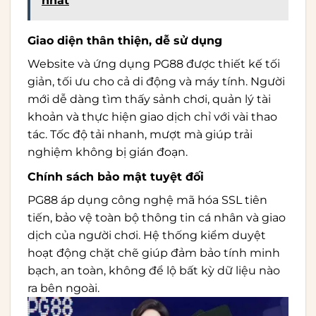
nhất
Giao diện thân thiện, dễ sử dụng
Website và ứng dụng PG88 được thiết kế tối
giản, tối ưu cho cả di động và máy tính. Người
mới dễ dàng tìm thấy sảnh chơi, quản lý tài
khoản và thực hiện giao dịch chỉ với vài thao
tác. Tốc độ tải nhanh, mượt mà giúp trải
nghiệm không bị gián đoạn.
Chính sách bảo mật tuyệt đối
PG88 áp dụng công nghệ mã hóa SSL tiên
tiến, bảo vệ toàn bộ thông tin cá nhân và giao
dịch của người chơi. Hệ thống kiểm duyệt
hoạt động chặt chẽ giúp đảm bảo tính minh
bạch, an toàn, không để lộ bất kỳ dữ liệu nào
ra bên ngoài.