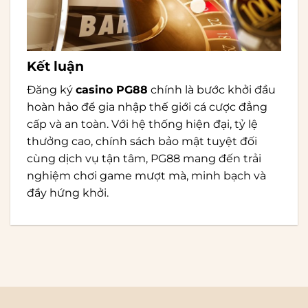
Kết luận
Đăng ký
casino PG88
chính là bước khởi đầu
hoàn hảo để gia nhập thế giới cá cược đẳng
cấp và an toàn. Với hệ thống hiện đại, tỷ lệ
thưởng cao, chính sách bảo mật tuyệt đối
cùng dịch vụ tận tâm, PG88 mang đến trải
nghiệm chơi game mượt mà, minh bạch và
đầy hứng khởi.