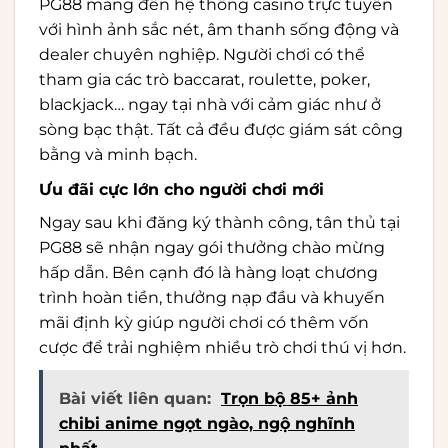
PG88 mang đến hệ thống casino trực tuyến
với hình ảnh sắc nét, âm thanh sống động và
dealer chuyên nghiệp. Người chơi có thể
tham gia các trò baccarat, roulette, poker,
blackjack… ngay tại nhà với cảm giác như ở
sòng bạc thật. Tất cả đều được giám sát công
bằng và minh bạch.
Ưu đãi cực lớn cho người chơi mới
Ngay sau khi đăng ký thành công, tân thủ tại
PG88 sẽ nhận ngay gói thưởng chào mừng
hấp dẫn. Bên cạnh đó là hàng loạt chương
trình hoàn tiền, thưởng nạp đầu và khuyến
mãi định kỳ giúp người chơi có thêm vốn
cược để trải nghiệm nhiều trò chơi thú vị hơn.
Bài viết liên quan:
Trọn bộ 85+ ảnh
chibi anime ngọt ngào, ngộ nghĩnh