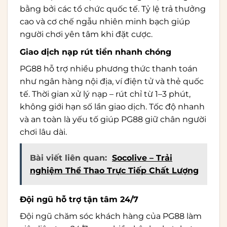
bằng bởi các tổ chức quốc tế. Tỷ lệ trả thưởng
cao và cơ chế ngẫu nhiên minh bạch giúp
người chơi yên tâm khi đặt cược.
Giao dịch nạp rút tiền nhanh chóng
PG88 hỗ trợ nhiều phương thức thanh toán
như ngân hàng nội địa, ví điện tử và thẻ quốc
tế. Thời gian xử lý nạp – rút chỉ từ 1–3 phút,
không giới hạn số lần giao dịch. Tốc độ nhanh
và an toàn là yếu tố giúp PG88 giữ chân người
chơi lâu dài.
Bài viết liên quan:
Socolive – Trải
nghiệm Thể Thao Trực Tiếp Chất Lượng
Đội ngũ hỗ trợ tận tâm 24/7
Đội ngũ chăm sóc khách hàng của PG88 làm