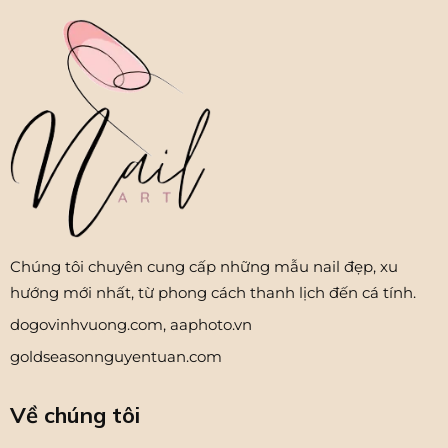
Chúng tôi chuyên cung cấp những mẫu nail đẹp, xu
hướng mới nhất, từ phong cách thanh lịch đến cá tính.
dogovinhvuong.com
,
aaphoto.vn
goldseasonnguyentuan.com
Về chúng tôi