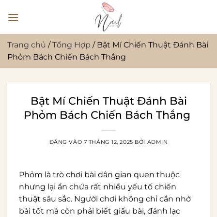
Bỏ
qua
nội
dung
Trang chủ
/
Tổng Hợp
/
Bật Mí Chiến Thuật Đánh Bài
Phỏm Bách Chiến Bách Thắng
Bật Mí Chiến Thuật Đánh Bài
Phỏm Bách Chiến Bách Thắng
ĐĂNG VÀO
7 THÁNG 12, 2025
BỞI
ADMIN
Phỏm là trò chơi bài dân gian quen thuộc
nhưng lại ẩn chứa rất nhiều yếu tố chiến
thuật sâu sắc. Người chơi không chỉ cần nhớ
bài tốt mà còn phải biết giấu bài, đánh lạc