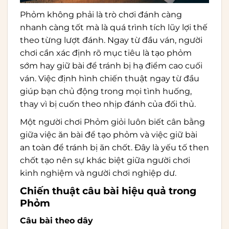
Phỏm không phải là trò chơi đánh càng
nhanh càng tốt mà là quá trình tích lũy lợi thế
theo từng lượt đánh. Ngay từ đầu ván, người
chơi cần xác định rõ mục tiêu là tạo phỏm
sớm hay giữ bài để tránh bị hạ điểm cao cuối
ván. Việc định hình chiến thuật ngay từ đầu
giúp bạn chủ động trong mọi tình huống,
thay vì bị cuốn theo nhịp đánh của đối thủ.
Một người chơi Phỏm giỏi luôn biết cân bằng
giữa việc ăn bài để tạo phỏm và việc giữ bài
an toàn để tránh bị ăn chốt. Đây là yếu tố then
chốt tạo nên sự khác biệt giữa người chơi
kinh nghiệm và người chơi nghiệp dư.
Chiến thuật câu bài hiệu quả trong
Phỏm
Câu bài theo dây