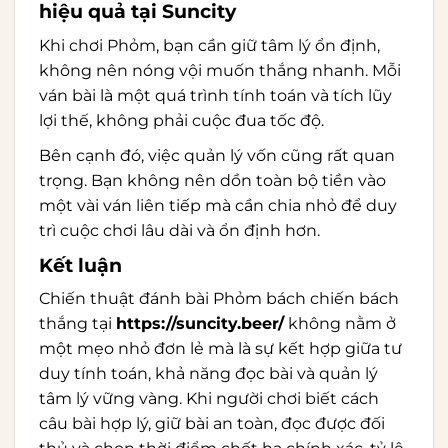
hiệu quả tại Suncity
Khi chơi Phỏm, bạn cần giữ tâm lý ổn định,
không nên nóng vội muốn thắng nhanh. Mỗi
ván bài là một quá trình tính toán và tích lũy
lợi thế, không phải cuộc đua tốc độ.
Bên cạnh đó, việc quản lý vốn cũng rất quan
trọng. Bạn không nên dồn toàn bộ tiền vào
một vài ván liên tiếp mà cần chia nhỏ để duy
trì cuộc chơi lâu dài và ổn định hơn.
Kết luận
Chiến thuật đánh bài Phỏm bách chiến bách
thắng tại
https://suncity.beer/
không nằm ở
một mẹo nhỏ đơn lẻ mà là sự kết hợp giữa tư
duy tính toán, khả năng đọc bài và quản lý
tâm lý vững vàng. Khi người chơi biết cách
câu bài hợp lý, giữ bài an toàn, đọc được đối