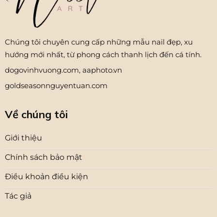
Chúng tôi chuyên cung cấp những mẫu nail đẹp, xu
hướng mới nhất, từ phong cách thanh lịch đến cá tính.
dogovinhvuong.com
,
aaphoto.vn
goldseasonnguyentuan.com
Về chúng tôi
Giới thiệu
Chính sách bảo mật
Điều khoản điều kiện
Tác giả