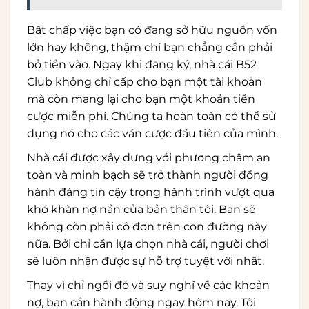
Bất chấp việc bạn có đang sở hữu nguồn vốn
lớn hay không, thậm chí bạn chẳng cần phải
bỏ tiền vào. Ngay khi đăng ký, nhà cái B52
Club không chỉ cấp cho bạn một tài khoản
mà còn mang lại cho bạn một khoản tiền
cược miễn phí. Chúng ta hoàn toàn có thể sử
dụng nó cho các ván cược đầu tiên của mình.
Nhà cái được xây dựng với phương châm an
toàn và minh bạch sẽ trở thành người đồng
hành đáng tin cậy trong hành trình vượt qua
khó khăn nợ nần của bản thân tôi. Bạn sẽ
không còn phải cô đơn trên con đường này
nữa. Bởi chỉ cần lựa chọn nhà cái, người chơi
sẽ luôn nhận được sự hỗ trợ tuyệt vời nhất.
Thay vì chỉ ngồi đó và suy nghĩ về các khoản
nợ, bạn cần hành động ngay hôm nay. Tôi