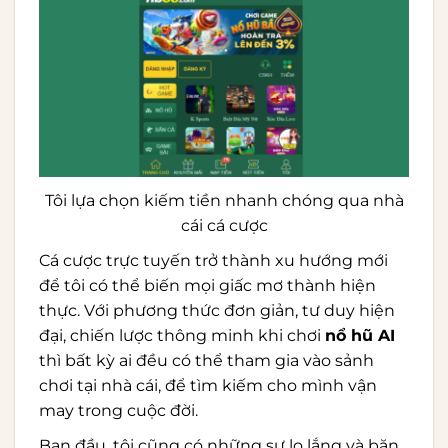
Tôi lựa chọn kiếm tiền nhanh chóng qua nhà
cái cá cược
Cá cược trực tuyến trở thành xu hướng mới
để tôi có thể biến mọi giấc mơ thành hiện
thực. Với phương thức đơn giản, tư duy hiện
đại, chiến lược thông minh khi chơi
nổ hũ AI
thì bất kỳ ai đều có thể tham gia vào sảnh
chơi tại nhà cái, để tìm kiếm cho mình vận
may trong cuộc đời.
Ban đầu, tôi cũng có những sự lo lắng và băn