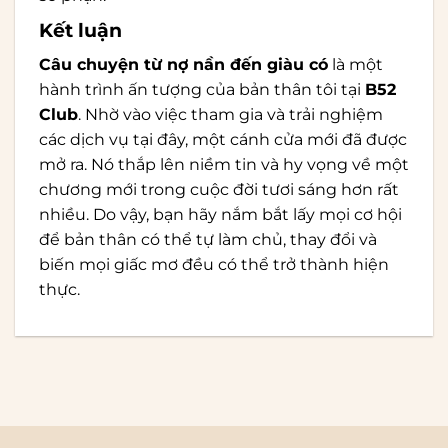
Kết luận
Câu chuyện từ nợ nần đến giàu có
là một
hành trình ấn tượng của bản thân tôi tại
B52
Club
. Nhờ vào việc tham gia và trải nghiệm
các dịch vụ tại đây, một cánh cửa mới đã được
mở ra. Nó thắp lên niềm tin và hy vọng về một
chương mới trong cuộc đời tươi sáng hơn rất
nhiều. Do vậy, bạn hãy nắm bắt lấy mọi cơ hội
để bản thân có thể tự làm chủ, thay đổi và
biến mọi giấc mơ đều có thể trở thành hiện
thực.