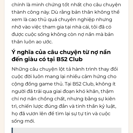
chính là minh chứng tốt nhất cho câu chuyện
thành công này. Dù rằng bản thân không thể
xem là cao thủ quá chuyên nghiệp nhưng
nhờ vào việc tham gia tại nhà cái, tôi đã có
được cuộc sống không còn nợ nần mà bản
thân luôn ao ước.
Ý nghĩa của câu chuyện từ nợ nần
đến giàu có tại B52 Club
Những câu chuyện lột tả hành trình thay đổi
cuộc đời luôn mang lại nhiều cảm hứng cho
cộng đồng game thủ. Tại B52 Club, không ít
người đã trải qua giai đoạn khó khăn, thậm
chí nợ nần chồng chất, nhưng bằng sự kiên
trì, chiến lược đúng đắn và tinh thần kỷ luật,
họ đã vươn lên để tìm lại sự tự tin và cuộc
sống mới.