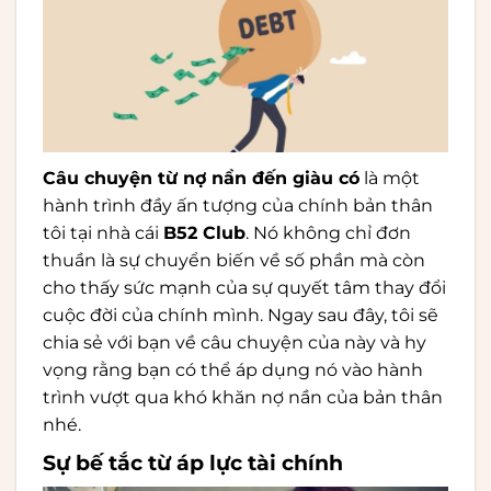
Câu chuyện từ nợ nần đến giàu có
là một
hành trình đầy ấn tượng của chính bản thân
tôi tại nhà cái
B52 Club
. Nó không chỉ đơn
thuần là sự chuyển biến về số phần mà còn
cho thấy sức mạnh của sự quyết tâm thay đổi
cuộc đời của chính mình. Ngay sau đây, tôi sẽ
chia sẻ với bạn về câu chuyện của này và hy
vọng rằng bạn có thể áp dụng nó vào hành
trình vượt qua khó khăn nợ nần của bản thân
nhé.
Sự bế tắc từ áp lực tài chính