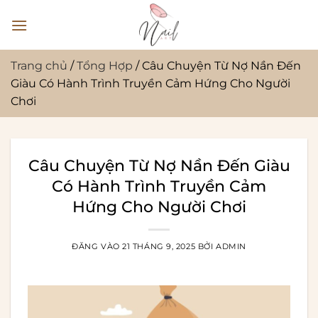
Bỏ
qua
nội
dung
Trang chủ
/
Tổng Hợp
/
Câu Chuyện Từ Nợ Nần Đến
Giàu Có Hành Trình Truyền Cảm Hứng Cho Người
Chơi
Câu Chuyện Từ Nợ Nần Đến Giàu
Có Hành Trình Truyền Cảm
Hứng Cho Người Chơi
ĐĂNG VÀO
21 THÁNG 9, 2025
BỞI
ADMIN