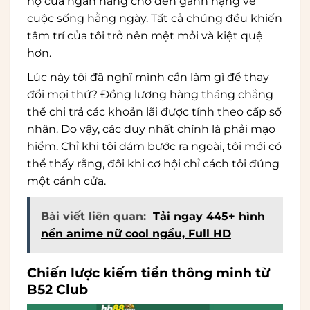
nợ của ngân hàng cho đến gánh nặng về
cuộc sống hằng ngày. Tất cả chúng đều khiến
tâm trí của tôi trở nên mệt mỏi và kiệt quệ
hơn.
Lúc này tôi đã nghĩ mình cần làm gì để thay
đổi mọi thứ? Đồng lương hàng tháng chẳng
thể chi trả các khoản lãi được tính theo cấp số
nhân. Do vậy, các duy nhất chính là phải mạo
hiểm. Chỉ khi tôi dám bước ra ngoài, tôi mới có
thể thấy rằng, đôi khi cơ hội chỉ cách tôi đúng
một cánh cửa.
Bài viết liên quan:
Tải ngay 445+ hình
nền anime nữ cool ngầu, Full HD
Chiến lược kiếm tiền thông minh từ
B52 Club