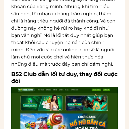
khoăn của riêng mình. Nhưng khi tìm hiểu
sâu hơn, tôi nhận ra hàng trăm nghìn, thậm
chí là hàng triệu người đã thành công. Và con
đường này không hề rủi ro hay khó đi như
bạn vẫn nghĩ. Nó là lối tắt duy nhất giúp bạn
thoát khỏi câu chuyện nợ nần của chính
mình. Đến với cá cược online, bạn sẽ là người
làm chủ mọi cuộc chơi và hiện thực hóa
những điều mà trước đây bạn chỉ dám nghĩ.
B52 Club dẫn lối tư duy, thay đổi cuộc
đời