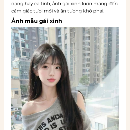
dàng hay cá tính, ảnh gái xinh luôn mang đến
cảm giác tươi mới và ấn tượng khó phai.
Ảnh mẫu gái xinh