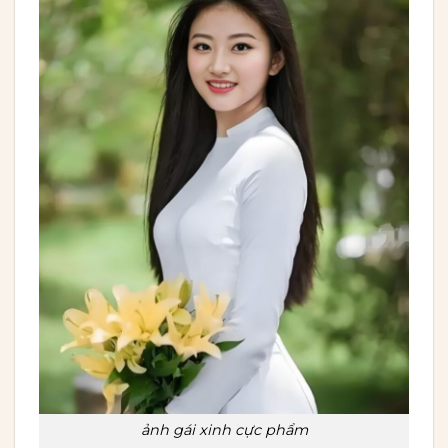
ảnh gái xinh cực phẩm