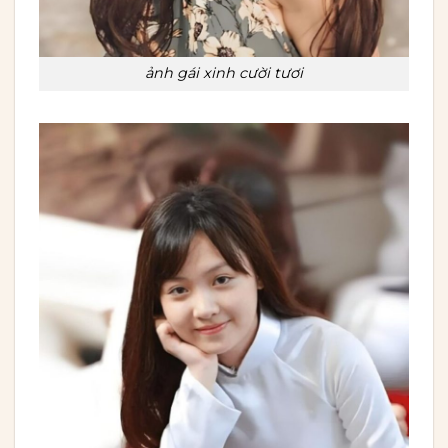
ảnh gái xinh cười tươi