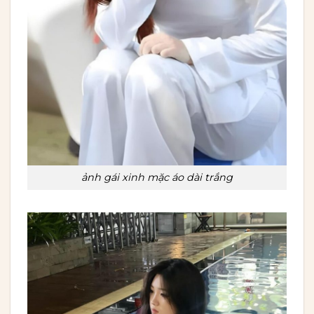
ảnh gái xinh mặc áo dài trắng