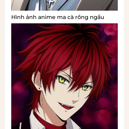
Hình
ảnh anime ma cà rồng ngầu