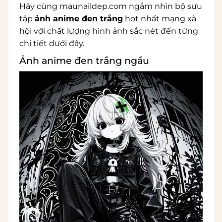
Hãy cùng
maunaildep.com
ngắm nhìn bộ sưu
tập
ảnh anime đen trắng
hot nhất mạng xã
hội với chất lượng hình ảnh sắc nét đến từng
chi tiết dưới đây.
Ảnh anime đen trắng ngầu