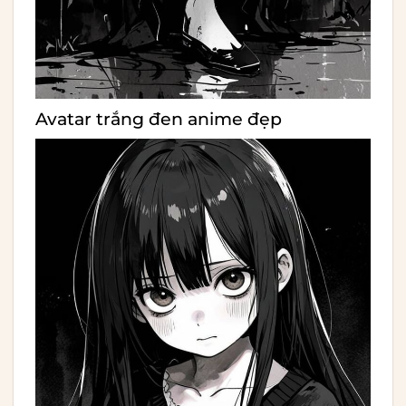
Avatar trắng đen anime đẹp