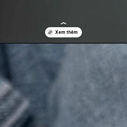
nail-ke/