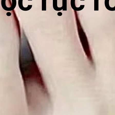
lộc rực r