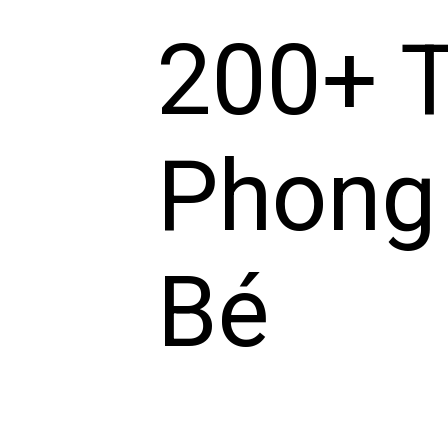
200+ 
Phong
Bé