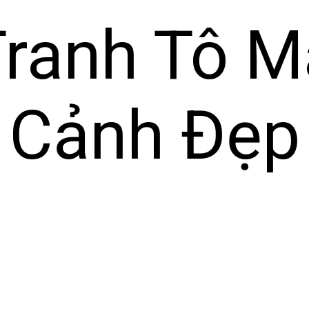
Tranh Tô 
 Cảnh Đẹp