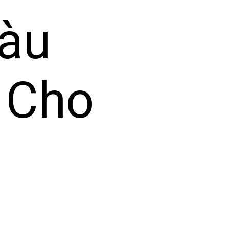
Màu
 Cho